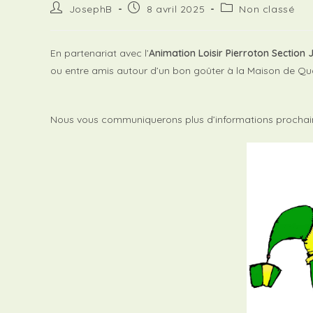
Auteur/autrice
Publication
Post
JosephB
8 avril 2025
Non classé
de
publiée :
category:
la
publication :
En partenariat avec l’
Animation Loisir Pierroton Section
ou entre amis autour d’un bon goûter à la Maison de Qu
Nous vous communiquerons plus d’informations procha