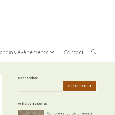
chains évènements
Contact
Toggle
website
Rechercher
RECHERCHER
search
Articles récents
Compte-rendu de la réunion