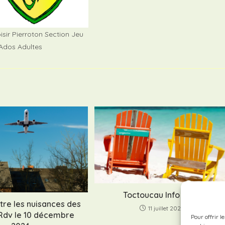
isir Pierroton Section Jeu
Ados Adultes
Toctoucau Info 2024
tre les nuisances des
11 juillet 2024
 Rdv le 10 décembre
Pour offrir l