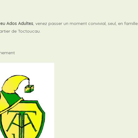
 Jeu Ados Adultes
, venez passer un moment convivial, seul, en famille
artier de Toctoucau.
inement