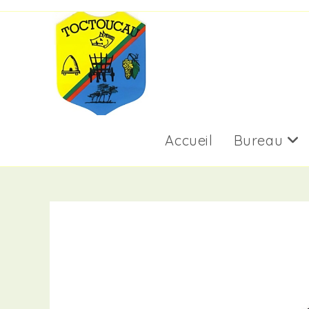
Skip
to
content
Accueil
Bureau