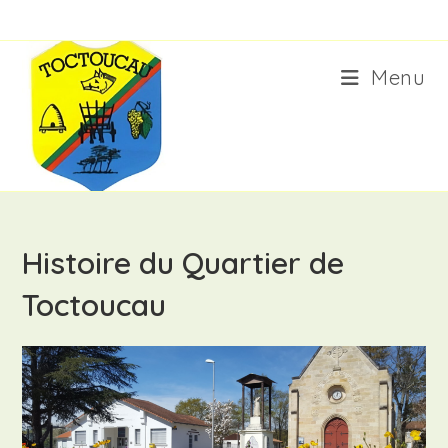
Skip
to
content
Menu
Histoire du Quartier de
Toctoucau