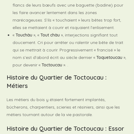
flancs de leurs bœufs avec une baguette (badine) pour
les faire avancer lentement dans les zones
marécageuses. S’ils « touchaient » leurs bêtes trop fort,
elles se mettaient à courir et risquaient l’enlisement.
«
Touchàu
», «
Tout chàu
», interjections signifiant tout
doucement. Cri pour arrêter ou ralentir une bête de trait
qui se mettrait à courir. Progressivement « francisé » le
nom s’est d’abord écrit au siècle dernier «
Toquetoucau
»,
pour devenir «
Toctoucau
». .
Histoire du Quartier de Toctoucau :
Métiers
Les métiers du bois y étaient fortement implantés,
bûcherons, charpentiers, scieries et résiniers, ainsi que les
métiers tournant autour de la vie pastorale.
Histoire du Quartier de Toctoucau : Essor