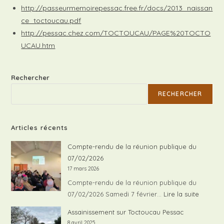
http://passeurmemoirepessac.free.fr/docs/2013_naissan
ce_toctoucau.pdf
http://pessac.chez.com/TOCTOUCAU/PAGE%20TOCTO
UCAU.htm
Rechercher
RECHERCHER
Articles récents
Compte-rendu de la réunion publique du
07/02/2026
17 mars 2026
Compte-rendu de la réunion publique du
:
07/02/2026 Samedi 7 février…
Lire la suite
Compte
Assainissement sur Toctoucau Pessac
rendu
8 avril 2025