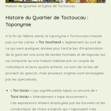
Maison de Quartier et Eglise de Toctoucau
Histoire du Quartier de Toctoucau :
Toponymie
A la fin du 18ème siècle, le toponyme « Toctoucau» n’existe
pas sur les cartes. «
Toc touchaud
», légèrement au sud de
ce qui sera quelques années plus tard le lieu d’implantation
de la gare est une zone de landes humides et de lagunes qui
ne comporte qu’une maison habitée par un couple de
cultivateurs et leurs quatre enfants. Le nom de ce lieu-dit
provient du gascon, mais plusieurs origines sont envisagées
par les spécialistes.
«
Toc tocau
» (qui signifie petite tape) ou encore de «
Toca tocau
», littéralement « tape doucement ».
Ces expressions étaient employées par les bouviers et les
conducteurs de chars à bœufs qui « tapotaient » les