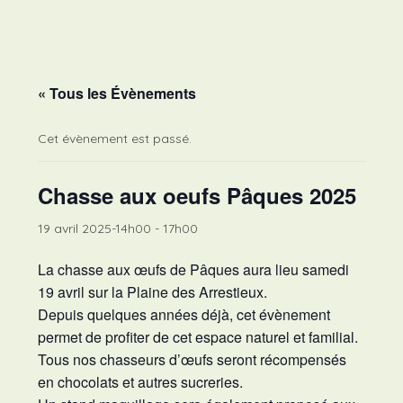
Skip
to
content
« Tous les Évènements
Cet évènement est passé.
Chasse aux oeufs Pâques 2025
19 avril 2025-14h00
-
17h00
La chasse aux œufs de Pâques aura lieu samedi
19 avril sur la Plaine des Arrestieux.
Depuis quelques années déjà, cet évènement
permet de profiter de cet espace naturel et familial.
Tous nos chasseurs d’œufs seront récompensés
en chocolats et autres sucreries.