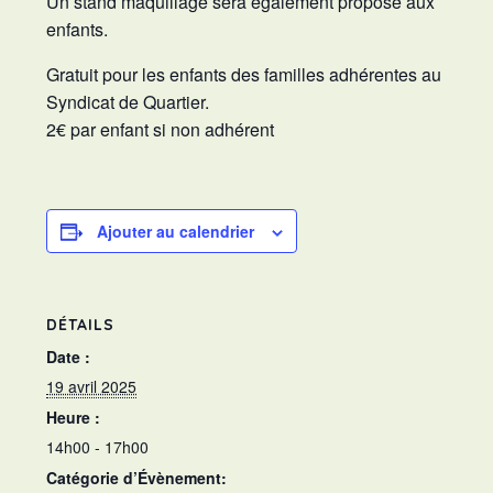
Un stand maquillage sera également proposé aux
enfants.
Gratuit pour les enfants des familles adhérentes au
Syndicat de Quartier.
2€ par enfant si non adhérent
Ajouter au calendrier
DÉTAILS
Date :
19 avril 2025
Heure :
14h00 - 17h00
Catégorie d’Évènement: