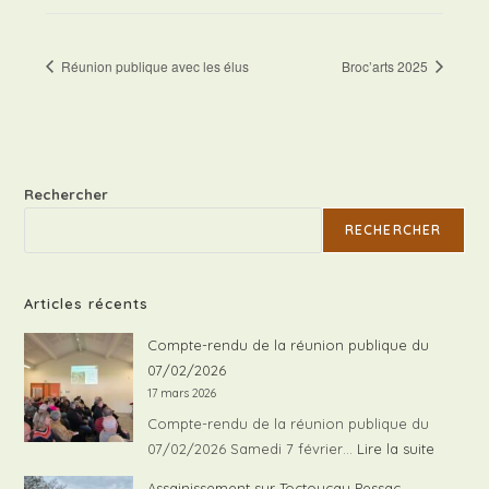
Réunion publique avec les élus
Broc’arts 2025
Rechercher
RECHERCHER
Articles récents
Compte-rendu de la réunion publique du
07/02/2026
17 mars 2026
Compte-rendu de la réunion publique du
:
07/02/2026 Samedi 7 février…
Lire la suite
Compte
Assainissement sur Toctoucau Pessac