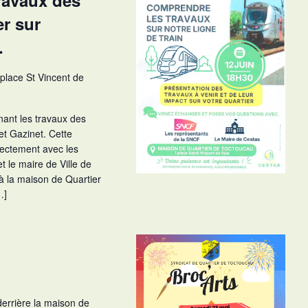
ravaux des
er sur
.
 place St Vincent de
ant les travaux des
et Gazinet. Cette
rectement avec les
 le maire de Ville de
à la maison de Quartier
…]
 derrière la maison de