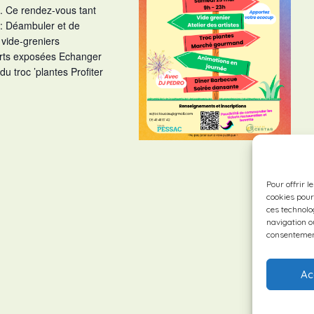
e. Ce rendez-vous tant
 : Déambuler et de
 vide-greniers
arts exposées Echanger
du troc ’plantes Profiter
Pour offrir l
cookies pour
ces technolo
navigation ou
consentement
Ac