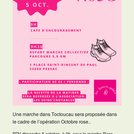
Une marche dans Toctoucau sera proposée dans
le cadre de l’opération Octobre rose..
RDV dimanche 5 octobre, à 9h, pour la marche Rose