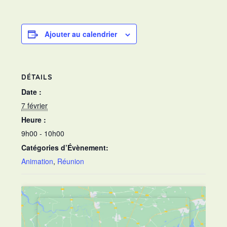
Ajouter au calendrier
DÉTAILS
Date :
7 février
Heure :
9h00 - 10h00
Catégories d’Évènement:
Animation
,
Réunion