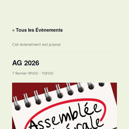
Skip
to
content
« Tous les Évènements
Cet évènement est passé.
AG 2026
7 février-9h00
-
10h00