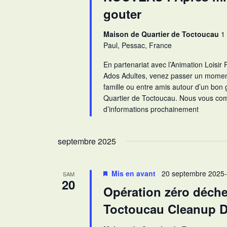
l
gouter
é
.
Maison de Quartier de Toctoucau
1
Paul, Pessac, France
En partenariat avec l’Animation Loisir 
Ados Adultes, venez passer un moment 
famille ou entre amis autour d’un bon 
Quartier de Toctoucau. Nous vous co
d’informations prochainement
septembre 2025
Mis en avant
20 septembre 2025
SAM
20
Opération zéro déche
Toctoucau Cleanup 