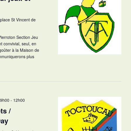
 place St Vincent de
Pierroton Section Jeu
convivial, seul, en
goûter à la Maison de
mmuniquerons plus
-9h00
-
12h00
ts /
Day