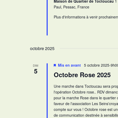
Maison de Quartier de Toctoucau
1
Paul, Pessac, France
Plus d'informations à venir prochaine
octobre 2025
Mis en avant
5 octobre 2025-9h0
DIM
5
Octobre Rose 2025
Une marche dans Toctoucau sera prop
l'opération Octobre rose.. RDV dimanc
pour la marche Rose dans le quartier
faveur de l'association Les Seins'croy
compte sur vous ! Octobre rose est 
de communication destinée à sensibil