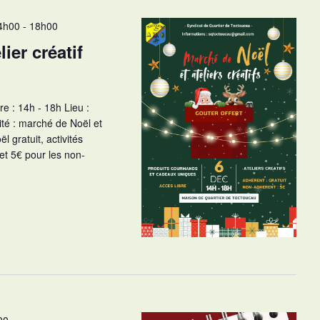
4h00
-
18h00
ier créatif
 : 14h - 18h Lieu :
ité : marché de Noël et
l gratuit, activités
 et 5€ pour les non-