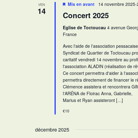
Mis en avant
14 novembre 2025-
VEN
14
Concert 2025
Eglise de Toctoucau
4 avenue George
France
Avec l'aide de l'association pessacaise
Syndicat de Quartier de Toctoucau pr
caritatif vendredi 14 novembre au profi
l'association ALADIN (réalisation de r
Ce concert permettra d'aider à l'assoc
permettra directement de financer le r
Clémence assistera et rencontrera G
l'ARÉNA de Floirac Anna, Gabrielle,
Marius et Ryan assisteront […]
€10
décembre 2025